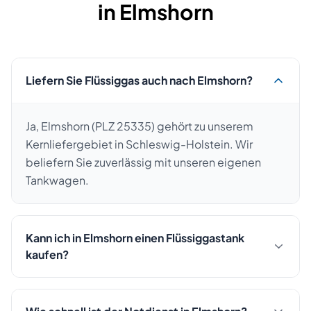
in
Elmshorn
Liefern Sie Flüssiggas auch nach Elmshorn?
Ja, Elmshorn (PLZ 25335) gehört zu unserem
Kernliefergebiet in Schleswig-Holstein. Wir
beliefern Sie zuverlässig mit unseren eigenen
Tankwagen.
Kann ich in Elmshorn einen Flüssiggastank
kaufen?