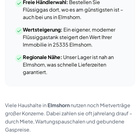
Freie Händlerwahl:
Bestellen Sie
Flüssiggas dort, wo es am günstigsten ist –
auch bei uns
in
Elmshorn
.
Wertsteigerung:
Ein eigener, moderner
Flüssiggastank steigert den Wert Ihrer
Immobilie
in
25335
Elmshorn
.
Regionale Nähe:
Unser Lager ist nah an
Elmshorn
, was schnelle Lieferzeiten
garantiert.
Viele Haushalte
in
Elmshorn
nutzen noch Mietverträge
großer Konzerne. Dabei zahlen sie oft jahrelang drauf –
durch Miete, Wartungspauschalen und gebundene
Gaspreise.