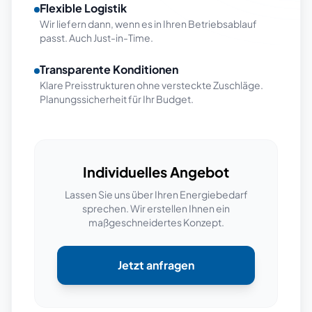
Flexible Logistik
Wir liefern dann, wenn es in Ihren Betriebsablauf
passt. Auch Just-in-Time.
Transparente Konditionen
Klare Preisstrukturen ohne versteckte Zuschläge.
Planungssicherheit für Ihr Budget.
Individuelles Angebot
Lassen Sie uns über Ihren Energiebedarf
sprechen. Wir erstellen Ihnen ein
maßgeschneidertes Konzept.
Jetzt anfragen