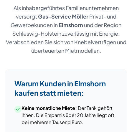
Als inhabergeführtes Familienunternehmen
versorgt
Gas-Service Möller
Privat- und
Gewerbekunden
in
Elmshorn
und der Region
Schleswig-Holstein
zuverlässig mit Energie.
Verabschieden Sie sich von Knebelverträgen und
überteuerten Mietmodellen.
Warum Kunden
in
Elmshorn
kaufen statt mieten:
Keine monatliche Miete:
Der Tank gehört
Ihnen. Die Ersparnis über 20 Jahre liegt oft
bei mehreren Tausend Euro.