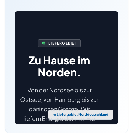
LIEFERGEBIET
Zu Hause im
Norden.
Von der Nordsee bis zur
Ostsee, von Hamburg bis zur
dänischen Grenze. Wir
Liefergebiet Norddeutschland
liefern Energie dorthin, wo
Sie sie brauchen.