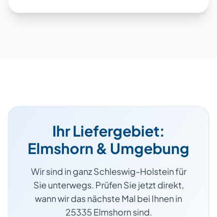
Ihr Liefergebiet:
Elmshorn
& Umgebung
Wir sind in ganz
Schleswig-Holstein
für
Sie unterwegs. Prüfen Sie jetzt direkt,
wann wir das nächste Mal bei Ihnen
in
25335
Elmshorn
sind.