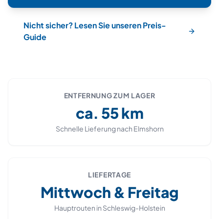
Nicht sicher? Lesen Sie unseren Preis-
Guide
ENTFERNUNG ZUM LAGER
ca.
55
km
Schnelle Lieferung nach
Elmshorn
LIEFERTAGE
Mittwoch & Freitag
Hauptrouten in
Schleswig-Holstein