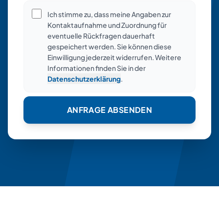
Ich stimme zu, dass meine Angaben zur
Kontaktaufnahme und Zuordnung für
eventuelle Rückfragen dauerhaft
gespeichert werden. Sie können diese
Einwilligung jederzeit widerrufen. Weitere
Informationen finden Sie in der
Datenschutzerklärung
.
ANFRAGE ABSENDEN