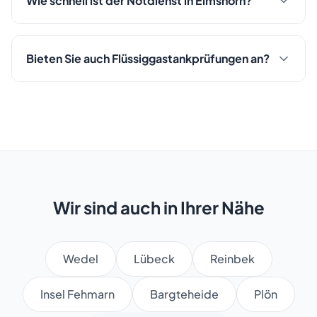
Wie schnell ist der Notdienst in Elmshorn?
Bieten Sie auch Flüssiggastankprüfungen an?
Wir sind auch in Ihrer Nähe
Wedel
Lübeck
Reinbek
Insel Fehmarn
Bargteheide
Plön