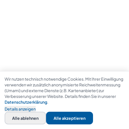
Wir nutzen technisch notwendige Cookies. Mit Ihrer Einwilligung
verwenden wir zusätzlich anonymisierte Reichweitenmessung
(Umami) und externe Dienste (z.B. Kartenanbieter) zur
Verbesserung unserer Website. Details finden Sie in unserer
Datenschutzerklärung
.
Details anzeigen
Alle ablehnen
Alle akzeptieren