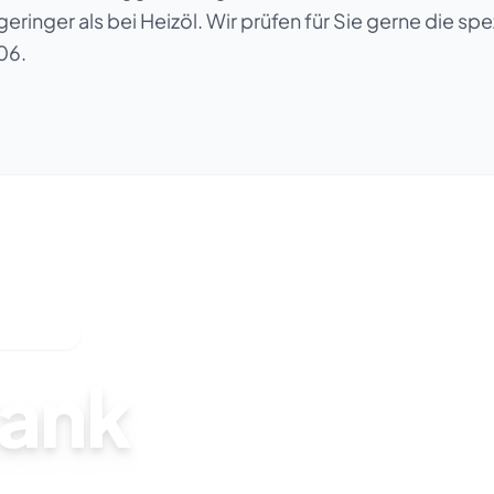
t geringer als bei Heizöl. Wir prüfen für Sie gerne die 
06.
PARTNER
tank