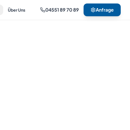
04551 89 70 89
Anfrage
Über Uns