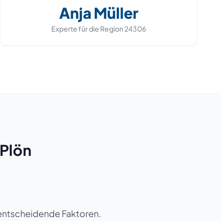
Anja Müller
Experte für die Region
24306
 Plön
n entscheidende Faktoren.