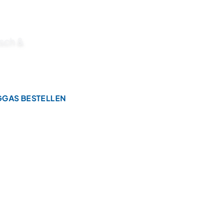
isch &
GGAS BESTELLEN