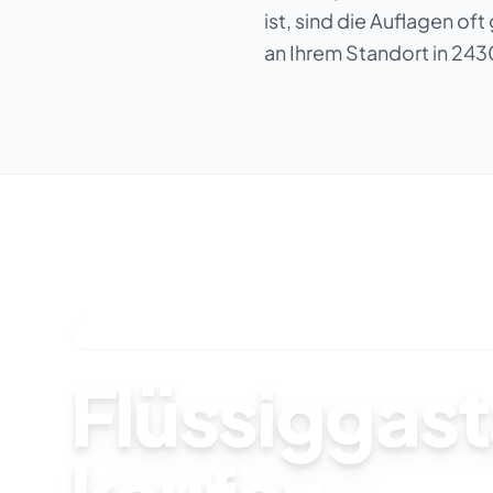
ist, sind die Auflagen of
an Ihrem Standort in 243
SOFORT VERFÜGBAR & INSTALLATION DURCH FACH
Flüssiggas