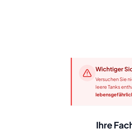
Wichtiger Si
Versuchen Sie ni
leere Tanks ent
lebensgefährlic
Ihre Fac