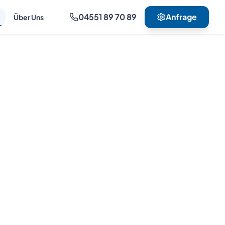
04551 89 70 89
Anfrage
Über Uns