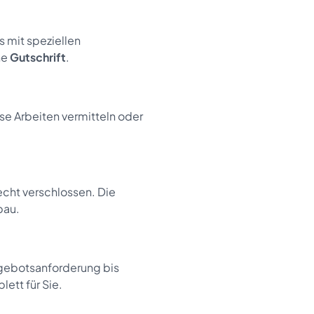
 mit speziellen
ne
Gutschrift
.
ese Arbeiten vermitteln oder
echt verschlossen. Die
bau.
ngebotsanforderung bis
ett für Sie.