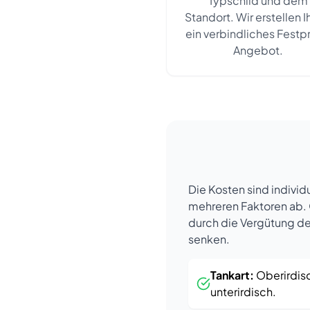
Typschild und dem
Standort. Wir erstellen 
ein verbindliches Festp
Angebot.
Die Kosten sind individ
mehreren Faktoren ab. 
durch die Vergütung de
senken.
Tankart:
Oberirdisc
unterirdisch.