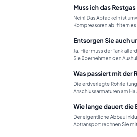
Muss ich das Restgas
Nein! Das Abfackeln ist um
Kompressoren ab, filtern es
Entsorgen Sie auch u
Ja. Hier muss der Tank alle
Sie übernehmen den Aushub 
Was passiert mit der 
Die erdverlegte Rohrleitun
Anschlussarmaturen am Hau
Wie lange dauert die
Der eigentliche Abbau ink
Abtransport rechnen Sie mi