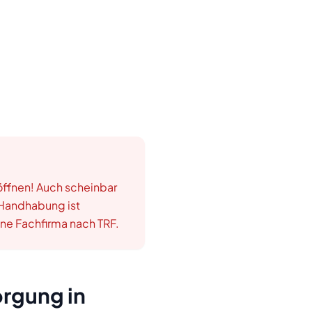
öffnen! Auch scheinbar
 Handhabung ist
ne Fachfirma nach TRF.
orgung in