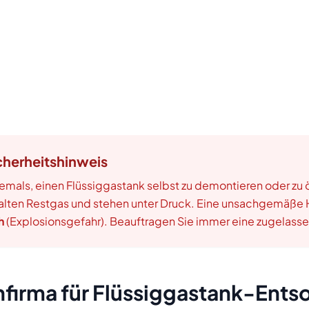
cherheitshinweis
emals, einen Flüssiggastank selbst zu demontieren oder zu 
halten Restgas und stehen unter Druck. Eine unsachgemäße
h
(Explosionsgefahr). Beauftragen Sie immer eine zugelasse
hfirma für Flüssiggastank-Ents