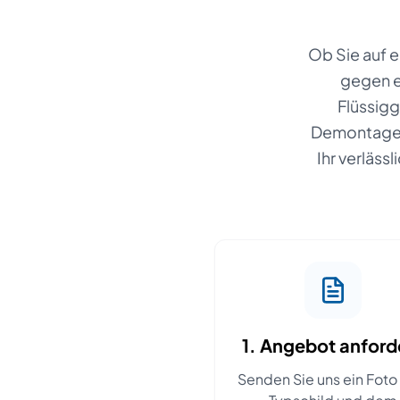
Ob Sie auf 
gegen e
Flüssig
Demontage u
Ihr verläss
1. Angebot anford
Senden Sie uns ein Fot