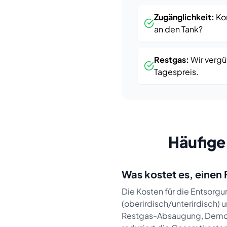
Zugänglichkeit:
Ko
an den Tank?
Restgas:
Wir verg
Tagespreis.
Häufige
Was kostet es, einen
Die Kosten für die Entsorgun
(oberirdisch/unterirdisch) u
Restgas-Absaugung, Demon