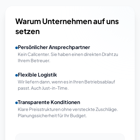
Warum Unternehmen auf uns
setzen
Persönlicher Ansprechpartner
Kein Callcenter. Sie haben einen direkten Draht zu
Ihrem Betreuer.
Flexible Logistik
Wir liefern dann, wenn es in Ihren Betriebsablauf
passt. Auch Just-in-Time.
Transparente Konditionen
Klare Preisstrukturen ohne versteckte Zuschläge.
Planungssicherheit für Ihr Budget.