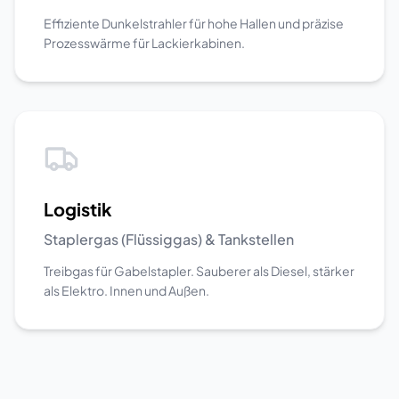
Effiziente Dunkelstrahler für hohe Hallen und präzise
Prozesswärme für Lackierkabinen.
Logistik
Staplergas (Flüssiggas) & Tankstellen
Treibgas für Gabelstapler. Sauberer als Diesel, stärker
als Elektro. Innen und Außen.