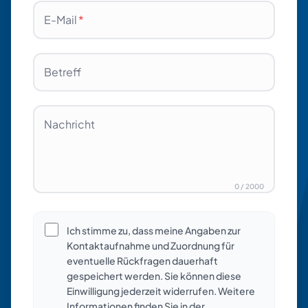
E-Mail
*
Betreff
Nachricht
0
/
2000
Ich stimme zu, dass meine Angaben zur
Kontaktaufnahme und Zuordnung für
eventuelle Rückfragen dauerhaft
gespeichert werden. Sie können diese
Einwilligung jederzeit widerrufen. Weitere
Informationen finden Sie in der