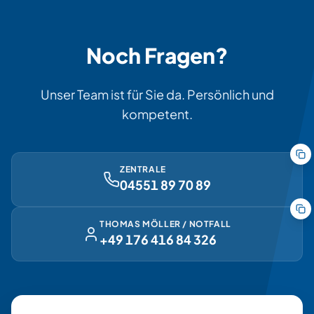
Noch Fragen?
Unser Team ist für Sie da. Persönlich und
kompetent.
ZENTRALE
04551 89 70 89
THOMAS MÖLLER / NOTFALL
+49 176 416 84 326