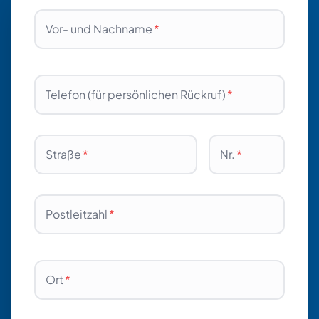
Vor- und Nachname
*
Telefon (für persönlichen Rückruf)
*
Straße
*
Nr.
*
Postleitzahl
*
Ort
*