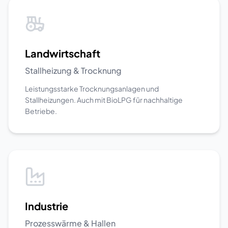
Landwirtschaft
Stallheizung & Trocknung
Leistungsstarke Trocknungsanlagen und
Stallheizungen. Auch mit BioLPG für nachhaltige
Betriebe.
Industrie
Prozesswärme & Hallen