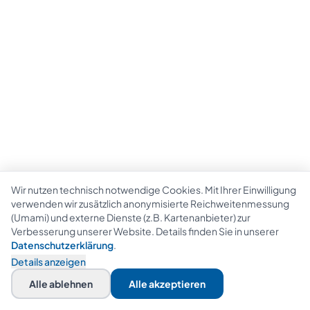
Wir nutzen technisch notwendige Cookies. Mit Ihrer Einwilligung
verwenden wir zusätzlich anonymisierte Reichweitenmessung
(Umami) und externe Dienste (z.B. Kartenanbieter) zur
Verbesserung unserer Website. Details finden Sie in unserer
Datenschutzerklärung
.
Details anzeigen
Alle ablehnen
Alle akzeptieren