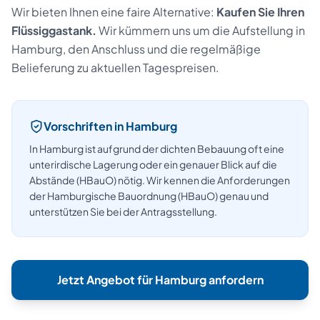
Wir bieten Ihnen eine faire Alternative:
Kaufen Sie Ihren
Flüssiggastank.
Wir kümmern uns um die Aufstellung
in
Hamburg
, den Anschluss und die regelmäßige
Belieferung zu aktuellen Tagespreisen.
Vorschriften in
Hamburg
In Hamburg ist aufgrund der dichten Bebauung oft eine
unterirdische Lagerung oder ein genauer Blick auf die
Abstände (HBauO) nötig.
Wir kennen die Anforderungen
der
Hamburgische Bauordnung (HBauO)
genau und
unterstützen Sie bei der Antragsstellung.
Jetzt Angebot für
Hamburg
anfordern