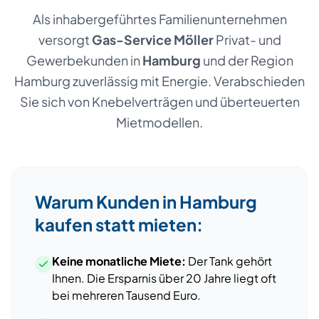
Als inhabergeführtes Familienunternehmen
versorgt
Gas-Service Möller
Privat- und
Gewerbekunden
in
Hamburg
und der Region
Hamburg
zuverlässig mit Energie. Verabschieden
Sie sich von Knebelverträgen und überteuerten
Mietmodellen.
Warum Kunden
in
Hamburg
kaufen statt mieten:
Keine monatliche Miete:
Der Tank gehört
Ihnen. Die Ersparnis über 20 Jahre liegt oft
bei mehreren Tausend Euro.