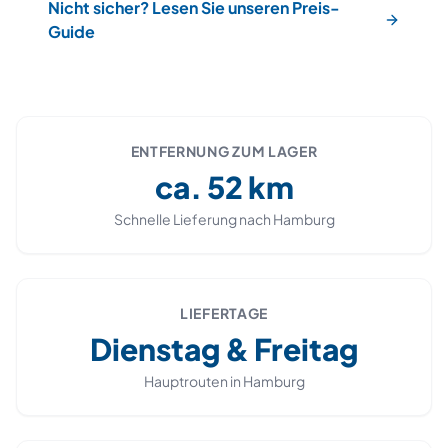
Nicht sicher? Lesen Sie unseren Preis-
Guide
ENTFERNUNG ZUM LAGER
ca.
52
km
Schnelle Lieferung nach
Hamburg
LIEFERTAGE
Dienstag & Freitag
Hauptrouten in
Hamburg