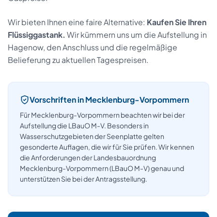
Wir bieten Ihnen eine faire Alternative:
Kaufen Sie Ihren
Flüssiggastank.
Wir kümmern uns um die Aufstellung
in
Hagenow
, den Anschluss und die regelmäßige
Belieferung zu aktuellen Tagespreisen.
Vorschriften in
Mecklenburg-Vorpommern
Für Mecklenburg-Vorpommern beachten wir bei der
Aufstellung die LBauO M-V. Besonders in
Wasserschutzgebieten der Seenplatte gelten
gesonderte Auflagen, die wir für Sie prüfen.
Wir kennen
die Anforderungen der
Landesbauordnung
Mecklenburg-Vorpommern (LBauO M-V)
genau und
unterstützen Sie bei der Antragsstellung.