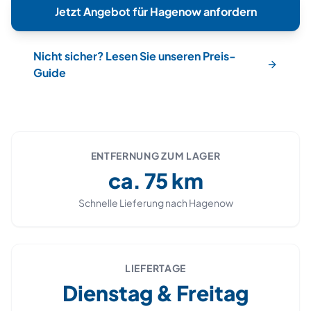
Jetzt Angebot für
Hagenow
anfordern
Nicht sicher? Lesen Sie unseren Preis-
Guide
ENTFERNUNG ZUM LAGER
ca.
75
km
Schnelle Lieferung nach
Hagenow
LIEFERTAGE
Dienstag & Freitag