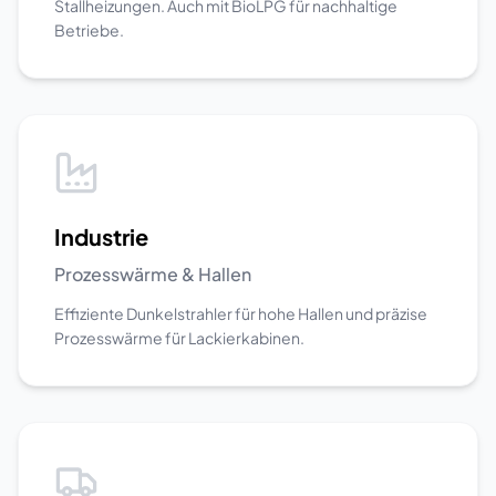
Stallheizungen. Auch mit BioLPG für nachhaltige
Betriebe.
Industrie
Prozesswärme & Hallen
Effiziente Dunkelstrahler für hohe Hallen und präzise
Prozesswärme für Lackierkabinen.