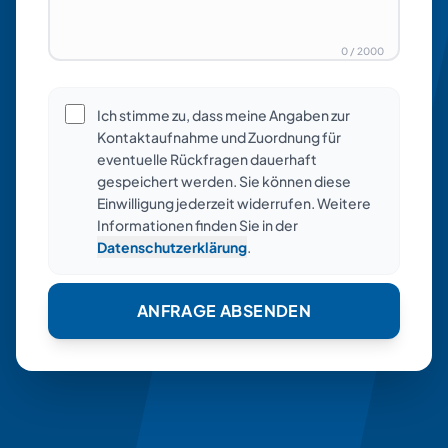
0
/
2000
Ich stimme zu, dass meine Angaben zur
Kontaktaufnahme und Zuordnung für
eventuelle Rückfragen dauerhaft
gespeichert werden. Sie können diese
Einwilligung jederzeit widerrufen. Weitere
Informationen finden Sie in der
Datenschutzerklärung
.
ANFRAGE ABSENDEN