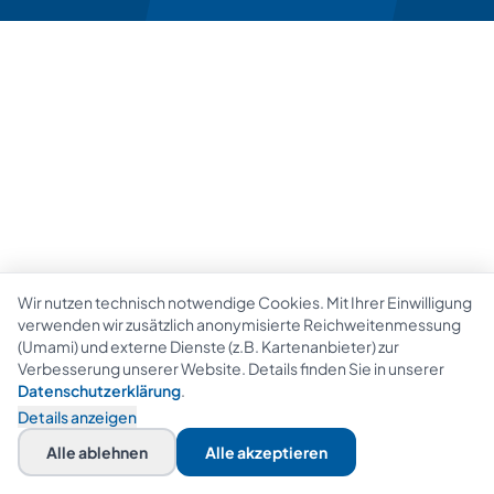
Wir nutzen technisch notwendige Cookies. Mit Ihrer Einwilligung
verwenden wir zusätzlich anonymisierte Reichweitenmessung
(Umami) und externe Dienste (z.B. Kartenanbieter) zur
Verbesserung unserer Website. Details finden Sie in unserer
Datenschutzerklärung
.
Details anzeigen
Alle ablehnen
Alle akzeptieren