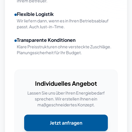
Ihrem Betreuer.
Flexible Logistik
Wir liefern dann, wenn es in Ihren Betriebsablauf
passt. Auch Just-in-Time.
Transparente Konditionen
Klare Preisstrukturen ohne versteckte Zuschläge.
Planungssicherheit für Ihr Budget.
Individuelles Angebot
Lassen Sie uns über Ihren Energiebedarf
sprechen. Wir erstellen Ihnen ein
maßgeschneidertes Konzept.
Jetzt anfragen