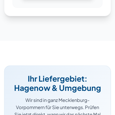
Ihr Liefergebiet:
Hagenow
& Umgebung
Wir sind in ganz
Mecklenburg-
Vorpommern
für Sie unterwegs. Prüfen
Sie jetzt direkt, wann wir das nächste Mal