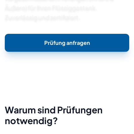
Äußere) für Ihren Flüssiggastank.
Zuverlässig und zertifiziert.
Prüfung anfragen
Warum sind Prüfungen
notwendig?