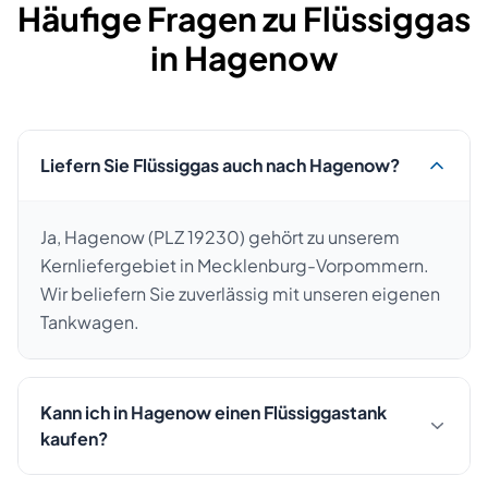
Häufige Fragen zu Flüssiggas
in
Hagenow
Liefern Sie Flüssiggas auch nach Hagenow?
Ja, Hagenow (PLZ 19230) gehört zu unserem
Kernliefergebiet in Mecklenburg-Vorpommern.
Wir beliefern Sie zuverlässig mit unseren eigenen
Tankwagen.
Kann ich in Hagenow einen Flüssiggastank
kaufen?