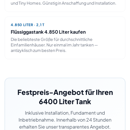
und Tiny Homes. Günstig in Anschaffung und Installation.
4.850
LITER ·
2,1 T
Flüssiggastank
4.850
Liter kaufen
Die beliebteste Größe für durchschnittliche
Einfamilienhäuser. Nur einmal im Jahr tanken —
antizyklisch zum besten Preis.
Festpreis-Angebot für Ihren
6400
Liter Tank
Inklusive Installation, Fundament und
Inbetriebnahme. Innerhalb von 24 Stunden
erhalten Sie unser transparentes Angebot.