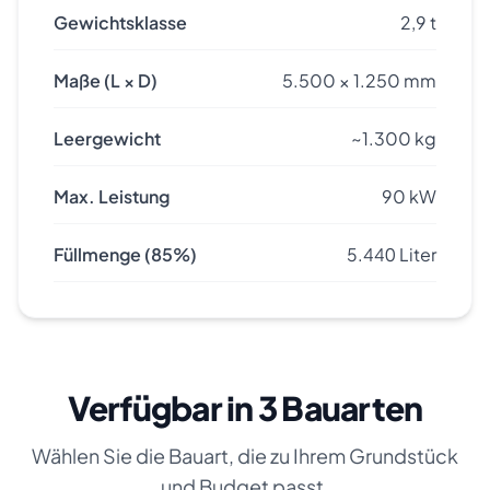
Gewichtsklasse
2,9 t
Maße (L × D)
5.500 × 1.250 mm
Leergewicht
~1.300 kg
Max. Leistung
90 kW
Füllmenge (85%)
5.440
Liter
Verfügbar in 3 Bauarten
Wählen Sie die Bauart, die zu Ihrem Grundstück
und Budget passt.