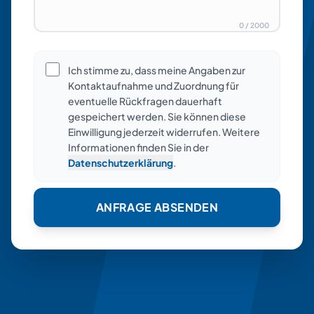
0
/
2000
Ich stimme zu, dass meine Angaben zur
Kontaktaufnahme und Zuordnung für
eventuelle Rückfragen dauerhaft
gespeichert werden. Sie können diese
Einwilligung jederzeit widerrufen. Weitere
Informationen finden Sie in der
Datenschutzerklärung
.
ANFRAGE ABSENDEN