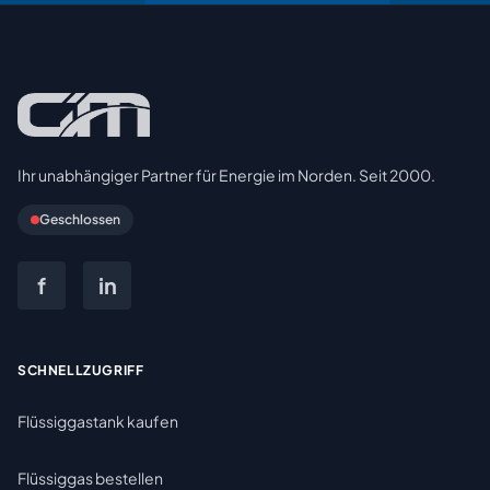
Ihr unabhängiger Partner für Energie im Norden. Seit 2000.
Geschlossen
f
in
SCHNELLZUGRIFF
Flüssiggastank kaufen
Flüssiggas bestellen