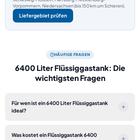
Vorpommern, Niedersachsen (bis 150 km um Schieren).
Liefergebiet prüfen
HÄUFIGE FRAGEN
6400
Liter Flüssiggastank: Die
wichtigsten Fragen
Für wen ist ein 6400 Liter Flüssiggastank
ideal?
Was kostet ein Flüssiggastank 6400